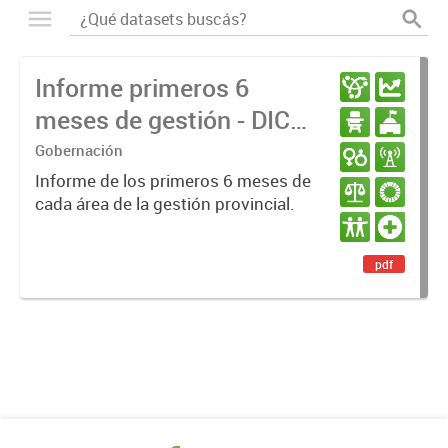
Informe primeros 6
meses de gestión - DIC
23 / JUN 24
Gobernación
Informe de los primeros 6 meses de
cada área de la gestión provincial.
pdf