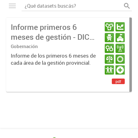
Informe primeros 6
meses de gestión - DIC
23 / JUN 24
Gobernación
Informe de los primeros 6 meses de
cada área de la gestión provincial.
pdf