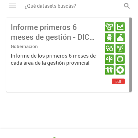
Informe primeros 6
meses de gestión - DIC
23 / JUN 24
Gobernación
Informe de los primeros 6 meses de
cada área de la gestión provincial.
pdf