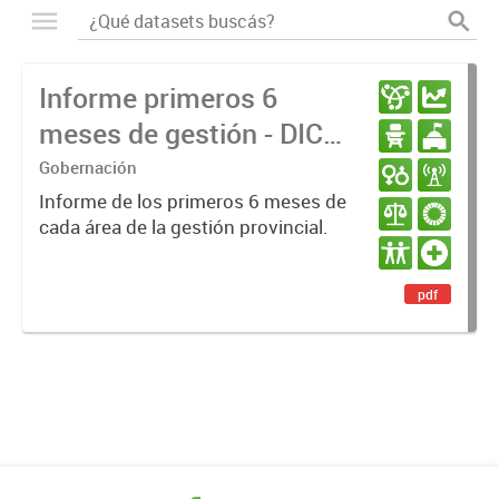
Informe primeros 6
meses de gestión - DIC
23 / JUN 24
Gobernación
Informe de los primeros 6 meses de
cada área de la gestión provincial.
pdf