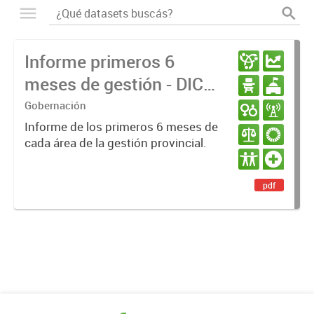
Informe primeros 6
meses de gestión - DIC
23 / JUN 24
Gobernación
Informe de los primeros 6 meses de
cada área de la gestión provincial.
pdf