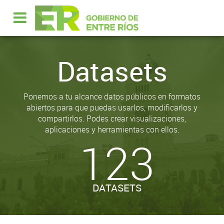
Datasets
Ponemos a tu alcance datos públicos en formatos
abiertos para que puedas usarlos, modificarlos y
compartirlos. Podes crear visualizaciones,
aplicaciones y herramientas con ellos.
123
DATASETS