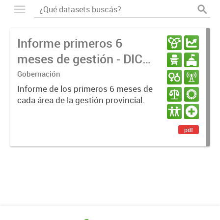
Informe primeros 6
meses de gestión - DIC
23 / JUN 24
Gobernación
Informe de los primeros 6 meses de
cada área de la gestión provincial.
pdf