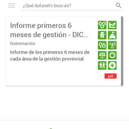
Informe primeros 6
meses de gestión - DIC
23 / JUN 24
Gobernación
Informe de los primeros 6 meses de
cada área de la gestión provincial.
pdf