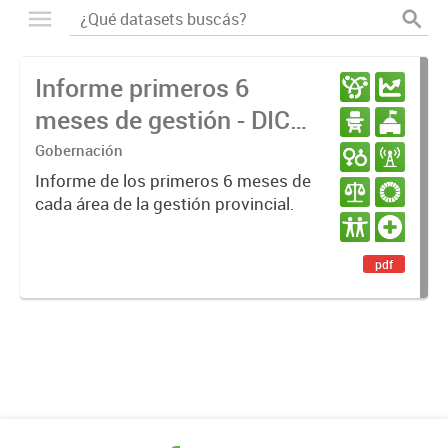
Informe primeros 6
meses de gestión - DIC
23 / JUN 24
Gobernación
Informe de los primeros 6 meses de
cada área de la gestión provincial.
pdf