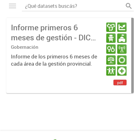
Informe primeros 6
meses de gestión - DIC
23 / JUN 24
Gobernación
Informe de los primeros 6 meses de
cada área de la gestión provincial.
pdf