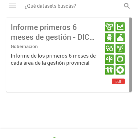
Informe primeros 6
meses de gestión - DIC
23 / JUN 24
Gobernación
Informe de los primeros 6 meses de
cada área de la gestión provincial.
pdf