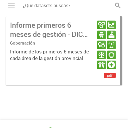
Informe primeros 6
meses de gestión - DIC
23 / JUN 24
Gobernación
Informe de los primeros 6 meses de
cada área de la gestión provincial.
pdf