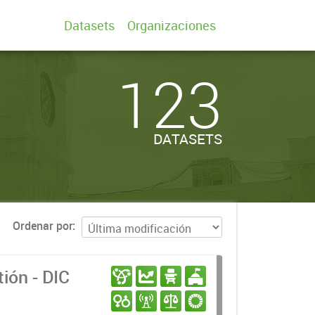
Datasets
Organizaciones
123
DATASETS
Ordenar por
ión - DIC