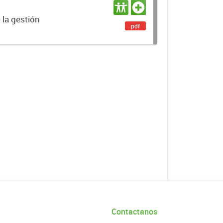
 la gestión
pdf
Contactanos