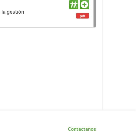
 la gestión
pdf
Contactanos