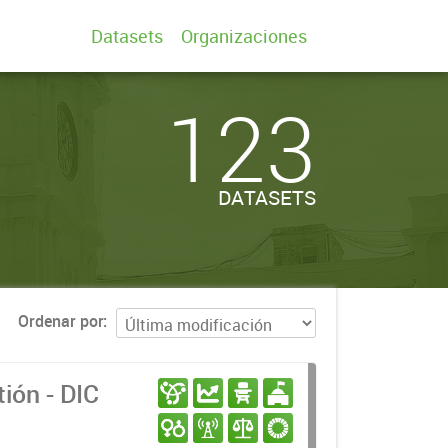
Datasets
Organizaciones
123
DATASETS
Ordenar por
ión - DIC