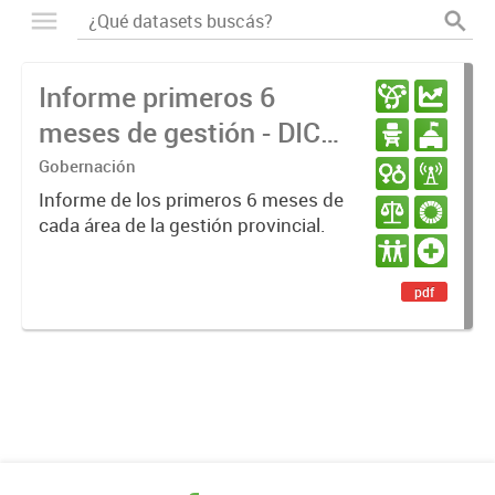
Informe primeros 6
meses de gestión - DIC
23 / JUN 24
Gobernación
Informe de los primeros 6 meses de
cada área de la gestión provincial.
pdf