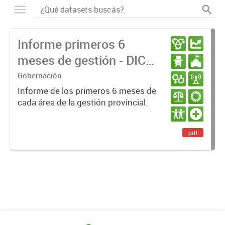
Informe primeros 6
meses de gestión - DIC
23 / JUN 24
Gobernación
Informe de los primeros 6 meses de
cada área de la gestión provincial.
pdf