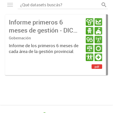
Informe primeros 6
meses de gestión - DIC
23 / JUN 24
Gobernación
Informe de los primeros 6 meses de
cada área de la gestión provincial.
pdf