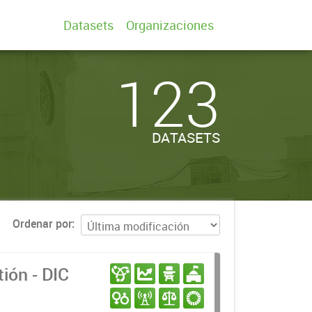
Datasets
Organizaciones
123
DATASETS
Ordenar por
ión - DIC