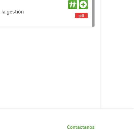
 la gestión
pdf
Contactanos