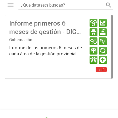
Informe primeros 6
meses de gestión - DIC
23 / JUN 24
Gobernación
Informe de los primeros 6 meses de
cada área de la gestión provincial.
pdf