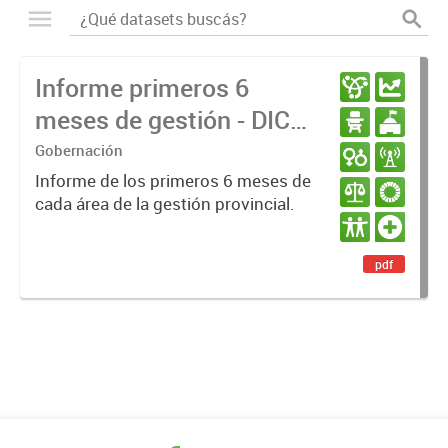
Informe primeros 6
meses de gestión - DIC
23 / JUN 24
Gobernación
Informe de los primeros 6 meses de
cada área de la gestión provincial.
pdf