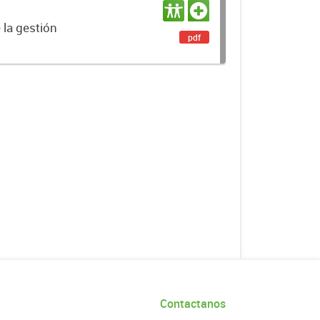
 la gestión
pdf
Contactanos