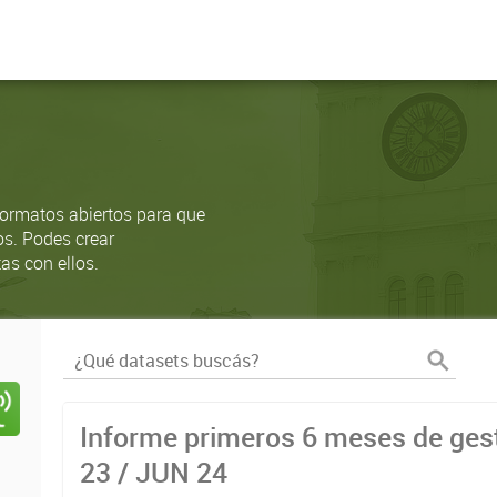
ormatos abiertos para que
os. Podes crear
as con ellos.
Informe primeros 6 meses de gest
23 / JUN 24