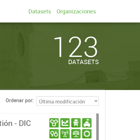
Datasets
Organizaciones
123
DATASETS
Ordenar por
ión - DIC