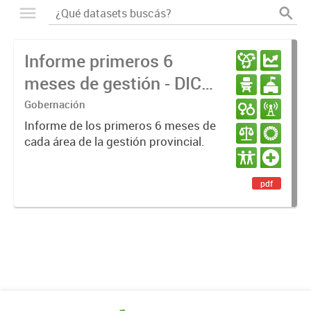
Informe primeros 6
meses de gestión - DIC
23 / JUN 24
Gobernación
Informe de los primeros 6 meses de
cada área de la gestión provincial.
pdf