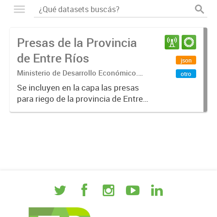
Presas de la Provincia
de Entre Ríos
json
Ministerio de Desarrollo Económico.
otro
Secretaría de Agricultura Ganadería y
Se incluyen en la capa las presas
Pesca. Dirección de Agrícultura
para riego de la provincia de Entre
Ríos, elaborados por el técnico
Javier Cuneo de la Dirección de
Agricultura.