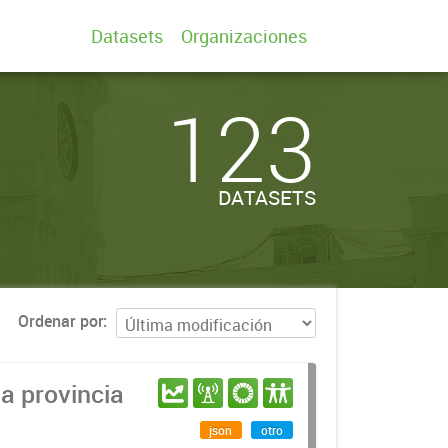
Datasets
Organizaciones
123
DATASETS
Ordenar por
a provincia
json
otro