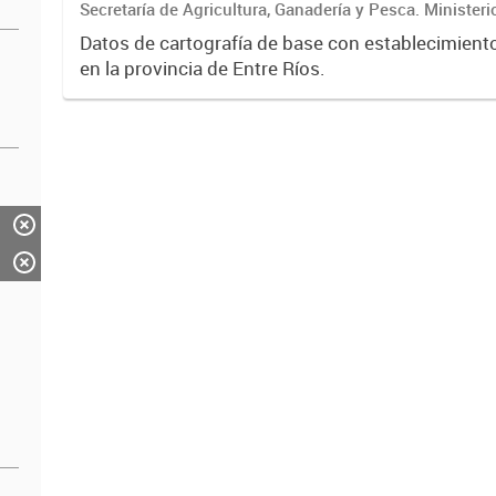
Secretaría de Agricultura, Ganadería y Pesca. Ministeri
Económico
Datos de cartografía de base con establecimient
en la provincia de Entre Ríos.