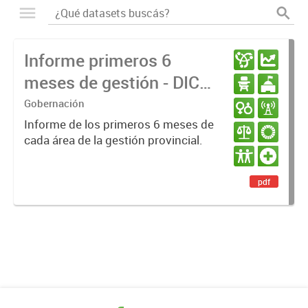
Informe primeros 6
meses de gestión - DIC
23 / JUN 24
Gobernación
Informe de los primeros 6 meses de
cada área de la gestión provincial.
pdf