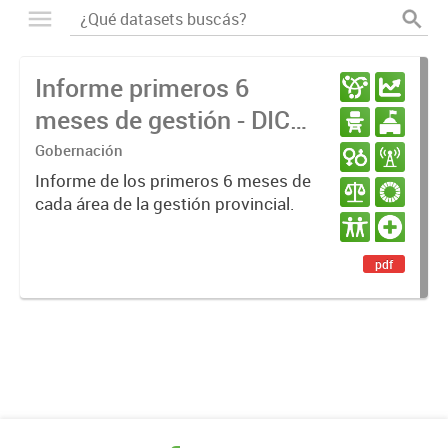
Informe primeros 6
meses de gestión - DIC
23 / JUN 24
Gobernación
Informe de los primeros 6 meses de
cada área de la gestión provincial.
pdf