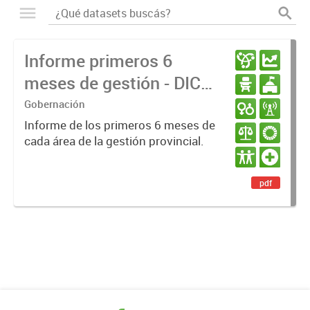
Informe primeros 6
meses de gestión - DIC
23 / JUN 24
Gobernación
Informe de los primeros 6 meses de
cada área de la gestión provincial.
pdf