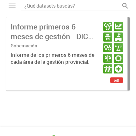
Informe primeros 6
meses de gestión - DIC
23 / JUN 24
Gobernación
Informe de los primeros 6 meses de
cada área de la gestión provincial.
pdf