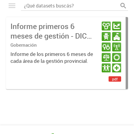
Informe primeros 6
meses de gestión - DIC
23 / JUN 24
Gobernación
Informe de los primeros 6 meses de
cada área de la gestión provincial.
pdf