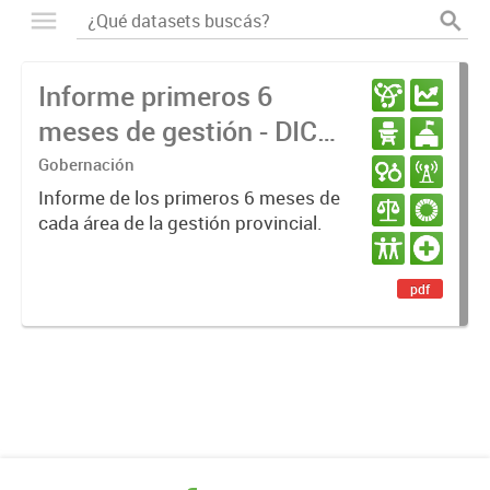
Informe primeros 6
meses de gestión - DIC
23 / JUN 24
Gobernación
Informe de los primeros 6 meses de
cada área de la gestión provincial.
pdf