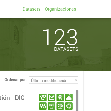
Datasets
Organizaciones
123
DATASETS
Ordenar por
ión - DIC