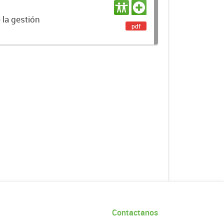
 la gestión
pdf
Contactanos