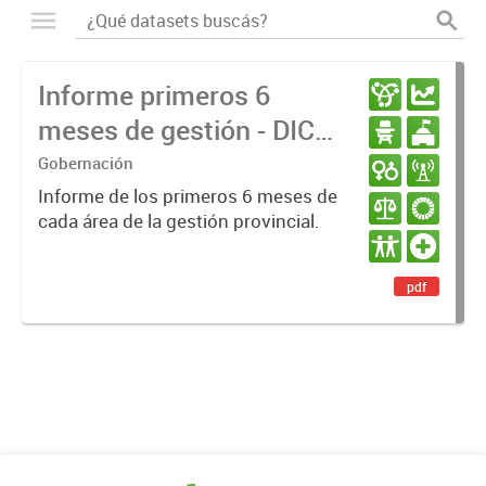
Informe primeros 6
meses de gestión - DIC
23 / JUN 24
Gobernación
Informe de los primeros 6 meses de
cada área de la gestión provincial.
pdf