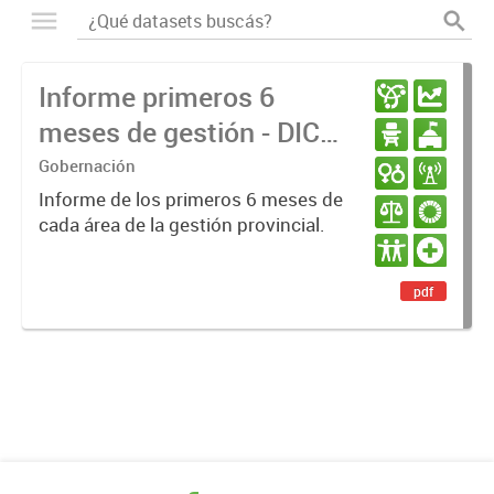
Informe primeros 6
meses de gestión - DIC
23 / JUN 24
Gobernación
Informe de los primeros 6 meses de
cada área de la gestión provincial.
pdf