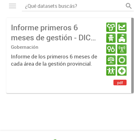
Informe primeros 6
meses de gestión - DIC
23 / JUN 24
Gobernación
Informe de los primeros 6 meses de
cada área de la gestión provincial.
pdf