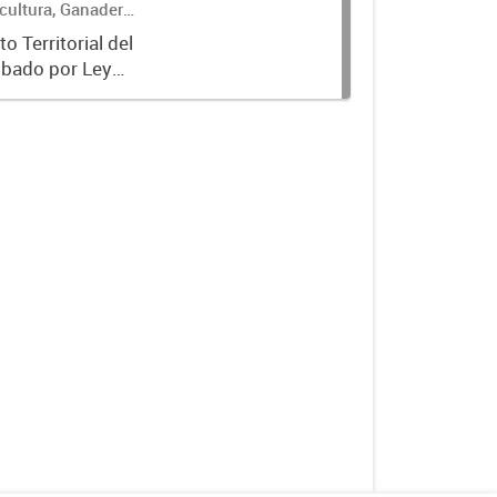
cultura, Ganadería
 Territorial del
obado por Ley
ualizados con