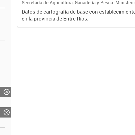
Secretaría de Agricultura, Ganadería y Pesca. Ministeri
Económico
Datos de cartografía de base con establecimient
en la provincia de Entre Ríos.