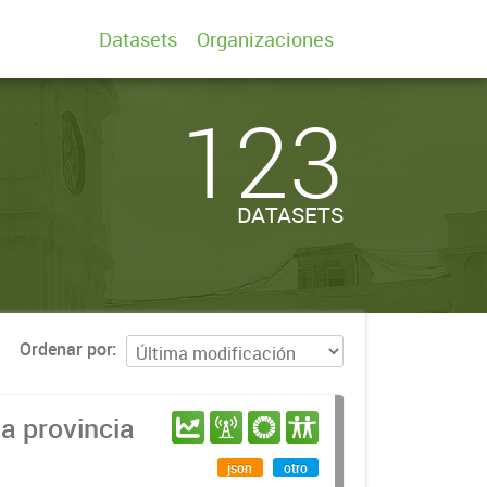
Datasets
Organizaciones
123
DATASETS
Ordenar por
a provincia
json
otro