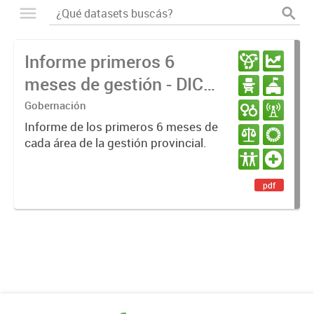
Informe primeros 6
meses de gestión - DIC
23 / JUN 24
Gobernación
Informe de los primeros 6 meses de
cada área de la gestión provincial.
pdf