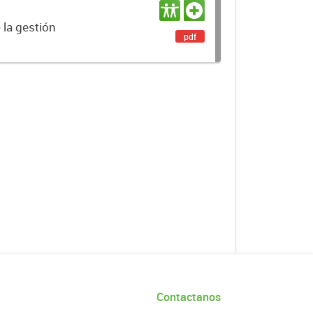
 la gestión
pdf
Contactanos