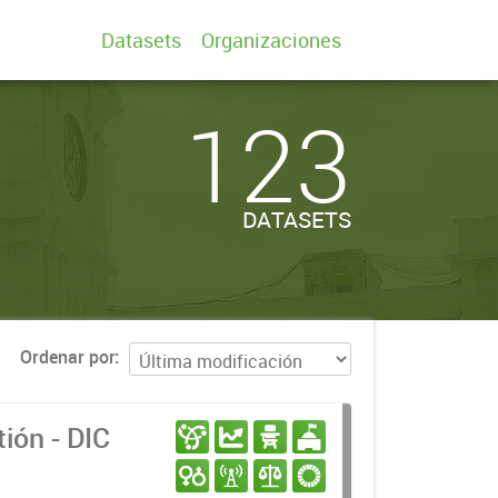
Datasets
Organizaciones
123
DATASETS
Ordenar por
ión - DIC