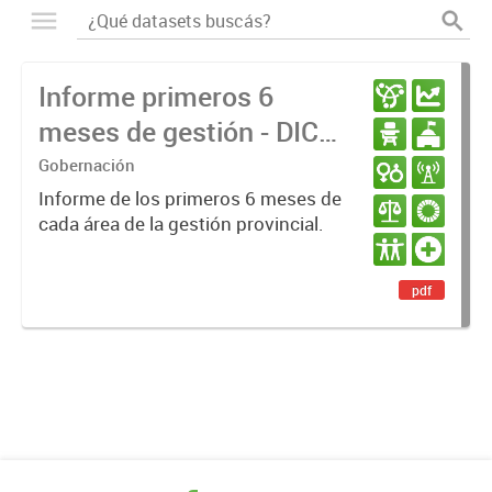
Informe primeros 6
meses de gestión - DIC
23 / JUN 24
Gobernación
Informe de los primeros 6 meses de
cada área de la gestión provincial.
pdf