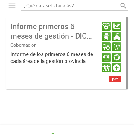
Informe primeros 6
meses de gestión - DIC
23 / JUN 24
Gobernación
Informe de los primeros 6 meses de
cada área de la gestión provincial.
pdf