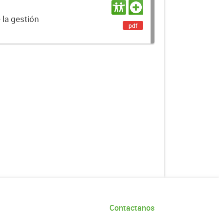
 la gestión
pdf
Contactanos