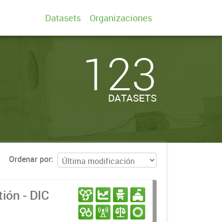
Datasets
Organizaciones
123
DATASETS
Ordenar por
ión - DIC