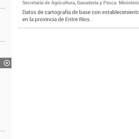
Secretaría de Agricultura, Ganadería y Pesca. Ministeri
Económico
Datos de cartografía de base con establecimient
en la provincia de Entre Ríos.