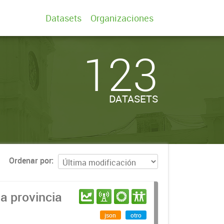
Datasets
Organizaciones
123
DATASETS
Ordenar por
a provincia
json
otro