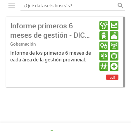
Informe primeros 6
meses de gestión - DIC
23 / JUN 24
Gobernación
Informe de los primeros 6 meses de
cada área de la gestión provincial.
pdf