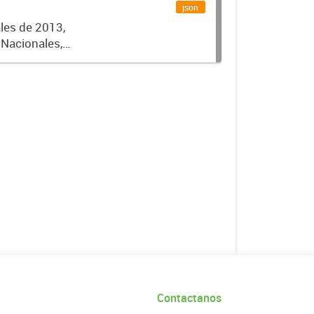
json
ales de 2013,
 Nacionales,
Contactanos