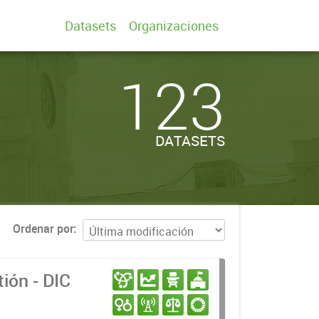
Datasets
Organizaciones
123
DATASETS
Ordenar por
ión - DIC