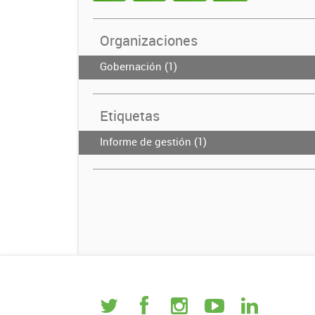
Organizaciones
Gobernación (1)
Etiquetas
Informe de gestión (1)