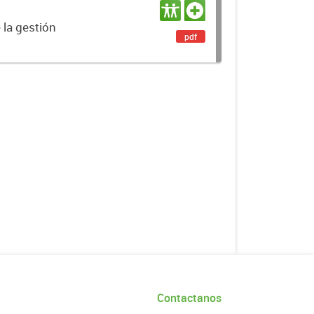
 la gestión
pdf
Contactanos