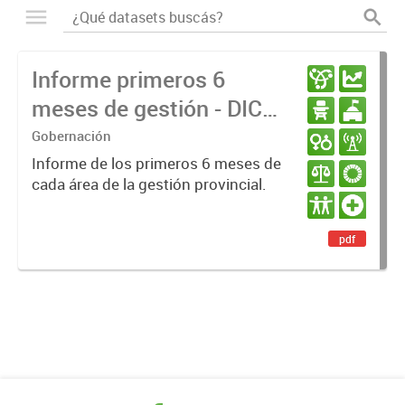
Informe primeros 6
meses de gestión - DIC
23 / JUN 24
Gobernación
Informe de los primeros 6 meses de
cada área de la gestión provincial.
pdf