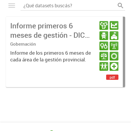
Informe primeros 6
meses de gestión - DIC
23 / JUN 24
Gobernación
Informe de los primeros 6 meses de
cada área de la gestión provincial.
pdf