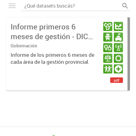
Informe primeros 6
meses de gestión - DIC
23 / JUN 24
Gobernación
Informe de los primeros 6 meses de
cada área de la gestión provincial.
pdf