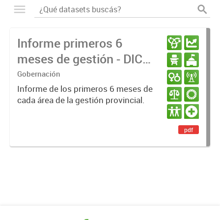
Informe primeros 6
meses de gestión - DIC
23 / JUN 24
Gobernación
Informe de los primeros 6 meses de
cada área de la gestión provincial.
pdf