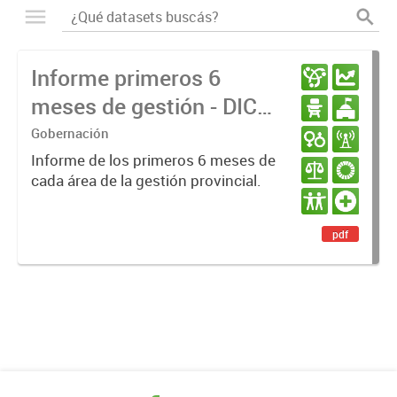
Informe primeros 6
meses de gestión - DIC
23 / JUN 24
Gobernación
Informe de los primeros 6 meses de
cada área de la gestión provincial.
pdf