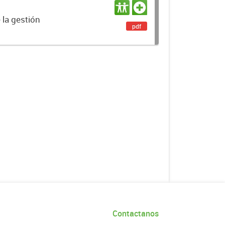
 la gestión
pdf
Contactanos