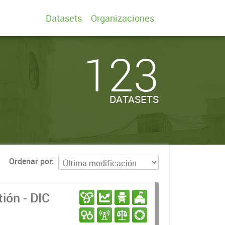
Datasets
Organizaciones
123
DATASETS
Ordenar por
ión - DIC